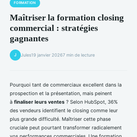
FORMATION
Maîtriser la formation closing
commercial : stratégies
gagnantes
J
Jules
19 janvier 2026
7 min de lecture
Pourquoi tant de commerciaux excellent dans la
prospection et la présentation, mais peinent
à
finaliser leurs ventes
? Selon HubSpot, 36%
des vendeurs identifient le closing comme leur
plus grande difficulté. Maîtriser cette phase
cruciale peut pourtant transformer radicalement
vos performances commerciales. Une formation